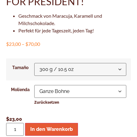
FOR PRESIDENT!
Geschmack von Maracuja, Karamell und
Milchschokolade.
Perfekt für jede Tageszeit, jeden Tag!
$
23,00
–
$
70,00
Tamaño
Molienda
Zurücksetzen
$
23,00
In den Warenkorb