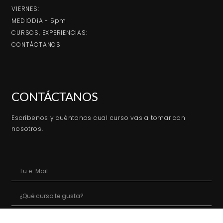
VIERNES:
MEDIODíA - 5pm
CURSOS, EXPERIENCIAS:
CONTÁCTANOS
CONTÁCTANOS
Escríbenos y cuéntanos cual curso vas a tomar con
nosotros.
ENVIAR MENSAJE