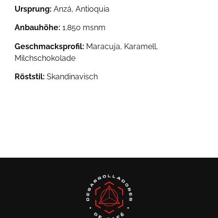
Ursprung:
Anzá, Antioquia
Anbauhöhe:
1.850 msnm
Geschmacksprofil:
Maracuja, Karamell,
Milchschokolade
Röststil:
Skandinavisch