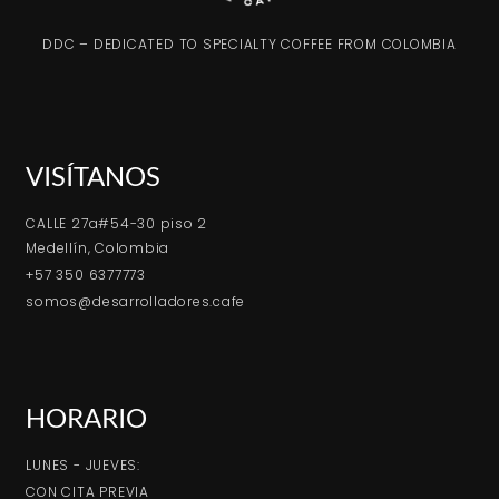
DDC – DEDICATED TO SPECIALTY COFFEE FROM COLOMBIA
VISÍTANOS
CALLE 27a#54-30 piso 2
Medellín, Colombia
+57 350 6377773
somos@desarrolladores.cafe
HORARIO
LUNES - JUEVES:
CON CITA PREVIA