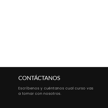
CONTÁCTANOS
Escríbenos y cuéntanos cual curso vas
a tomar con nosotros.