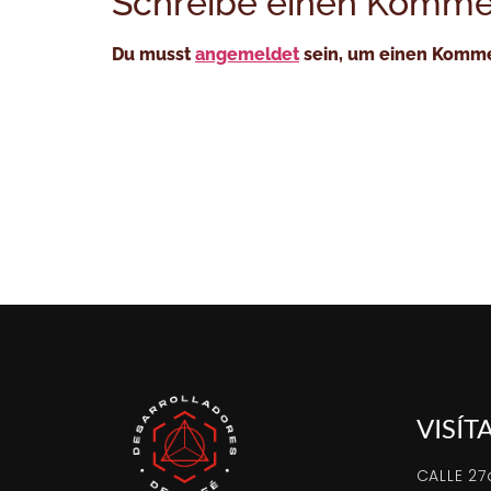
Schreibe einen Komme
Du musst
angemeldet
sein, um einen Komm
VISÍT
CALLE 27