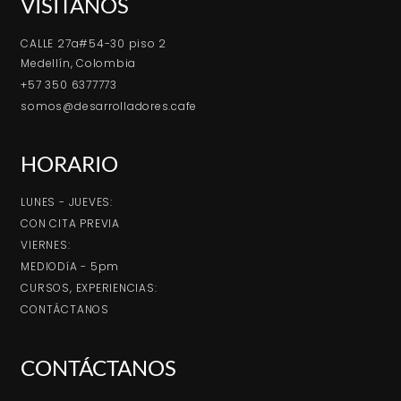
VISÍTANOS
CALLE 27a#54-30 piso 2
Medellín, Colombia
+57 350 6377773
somos@desarrolladores.cafe
HORARIO
LUNES - JUEVES:
CON CITA PREVIA
VIERNES:
MEDIODíA - 5pm
CURSOS, EXPERIENCIAS:
CONTÁCTANOS
CONTÁCTANOS