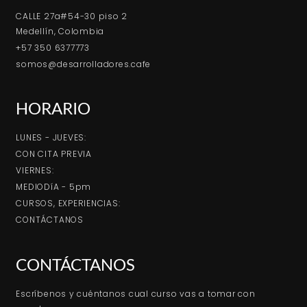
CALLE 27a#54-30 piso 2
Medellín, Colombia
+57 350 6377773
somos@desarrolladores.cafe
HORARIO
LUNES - JUEVES:
CON CITA PREVIA
VIERNES:
MEDIODíA - 5pm
CURSOS, EXPERIENCIAS:
CONTÁCTANOS
CONTÁCTANOS
Escríbenos y cuéntanos cual curso vas a tomar con