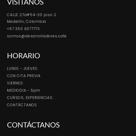
VISÍTANOS
CALLE 27a#54-30 piso 2
Medellín, Colombia
+57 350 6377773
somos@desarrolladores.cafe
HORARIO
LUNES - JUEVES:
CON CITA PREVIA
VIERNES:
MEDIODíA - 5pm
CURSOS, EXPERIENCIAS:
CONTÁCTANOS
CONTÁCTANOS