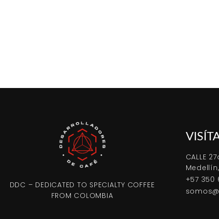
VISÍT
CALLE 27
Medellín
+57 350 
DDC – DEDICATED TO SPECIALTY COFFEE
somos@d
FROM COLOMBIA