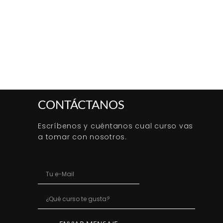
CONTÁCTANOS
Escríbenos y cuéntanos cual curso vas
a tomar con nosotros.