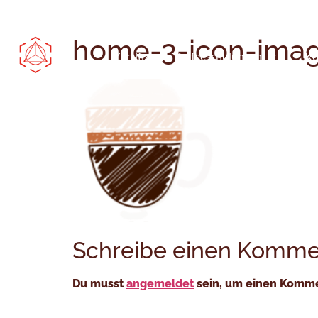
Kolumbianischen Spezialitäten
home-3-icon-ima
Zertifizierte Kaffeeschulungen
Ko
Schreibe einen Komme
Du musst
angemeldet
sein, um einen Komm