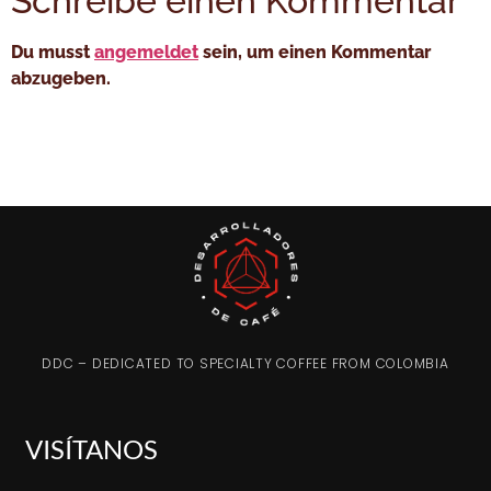
Schreibe einen Kommentar
Du musst
angemeldet
sein, um einen Kommentar
abzugeben.
DDC – DEDICATED TO SPECIALTY COFFEE FROM COLOMBIA
VISÍTANOS