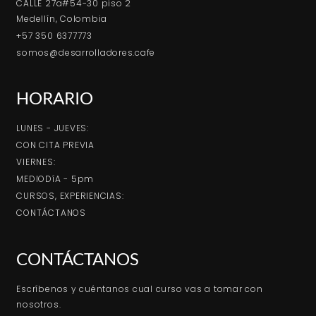
CALLE 27a#54-30 piso 2
Medellín, Colombia
+57 350 6377773
somos@desarrolladores.cafe
HORARIO
LUNES - JUEVES:
CON CITA PREVIA
VIERNES:
MEDIODíA - 5pm
CURSOS, EXPERIENCIAS:
CONTÁCTANOS
CONTÁCTANOS
Escríbenos y cuéntanos cual curso vas a tomar con
nosotros.