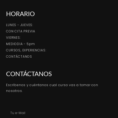
HORARIO
LUNES - JUEVES:
CON CITA PREVIA
VIERNES:
MEDIODíA - 5pm
CURSOS, EXPERIENCIAS:
CONTÁCTANOS
CONTÁCTANOS
Escríbenos y cuéntanos cual curso vas a tomar con
nosotros.