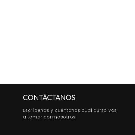
CONTÁCTANOS
Escríbenos y cuéntanos cual curso vas
a tomar con nosotros.