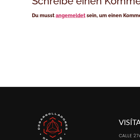
Schreibe einen Komme
Du musst
angemeldet
sein, um einen Komm
VISÍT
CALLE 27