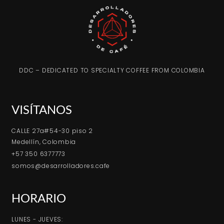
DDC – DEDICATED TO SPECIALTY COFFEE FROM COLOMBIA
VISÍTANOS
CALLE 27a#54-30 piso 2
Medellín, Colombia
+57 350 6377773
somos@desarrolladores.cafe
HORARIO
LUNES - JUEVES: