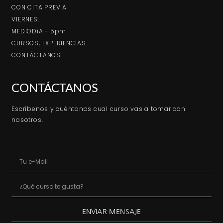
CON CITA PREVIA
VIERNES:
MEDIODíA - 5pm
CURSOS, EXPERIENCIAS:
CONTÁCTANOS
CONTÁCTANOS
Escríbenos y cuéntanos cual curso vas a tomar con
nosotros.
ENVIAR MENSAJE