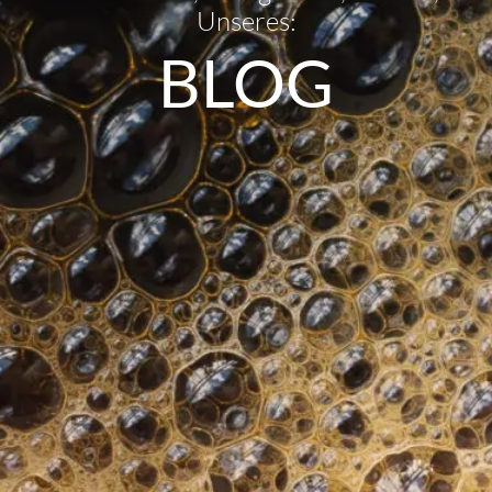
Unseres:
BLOG