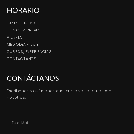
HORARIO
LUNES - JUEVES:
CON CITA PREVIA
VIERNES:
MEDIODíA - 5pm
CURSOS, EXPERIENCIAS:
CONTÁCTANOS
CONTÁCTANOS
Escríbenos y cuéntanos cual curso vas a tomar con
nosotros.