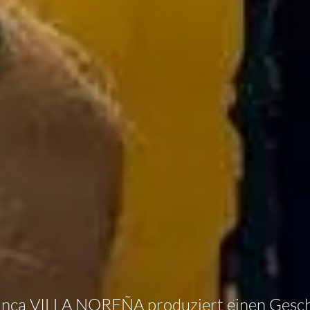
inca VILLA NOREÑA produziert einen Ges