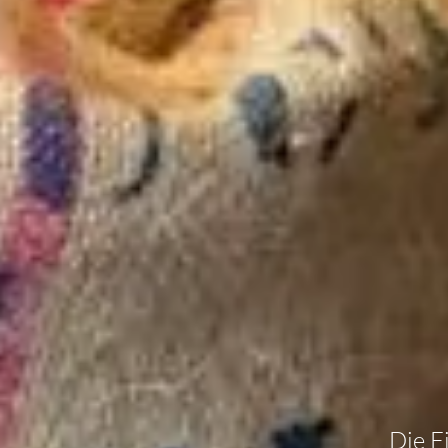
Die F