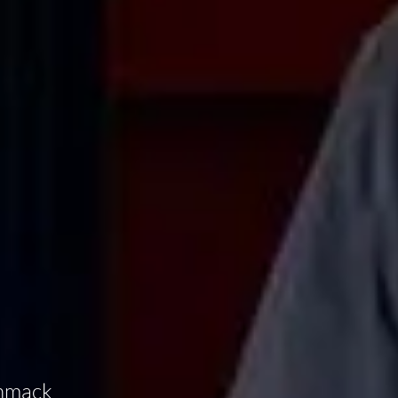
chmack