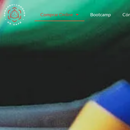
Comprar Online
Bootcamp
Cóm