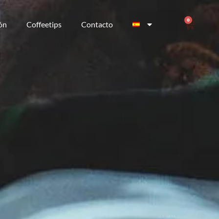
0
ión
Coffeetips
Contacto