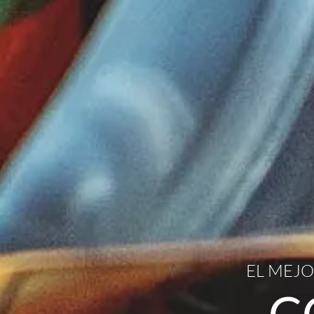
EL MEJO
C