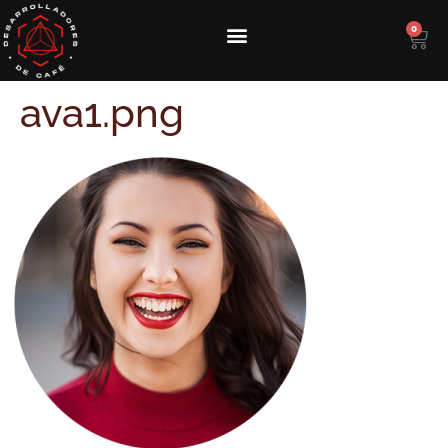
0
ava1.png