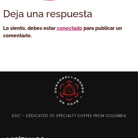
Deja una respuesta
Lo siento, debes estar
conectado
para publicar un
comentario.
DDC – DEDICATED TO SPECIALTY COFFEE FROM COLOMBIA