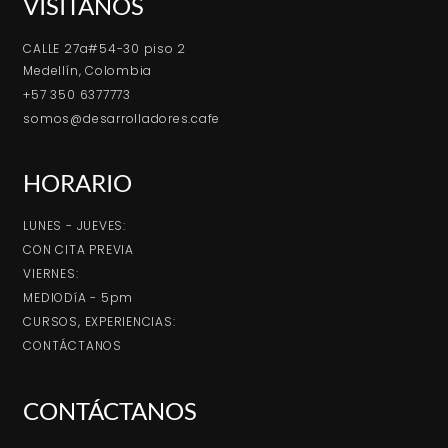
VISÍTANOS
CALLE 27a#54-30 piso 2
Medellín, Colombia
+57 350 6377773
somos@desarrolladores.cafe
HORARIO
LUNES - JUEVES:
CON CITA PREVIA
VIERNES:
MEDIODíA - 5pm
CURSOS, EXPERIENCIAS:
CONTÁCTANOS
CONTÁCTANOS