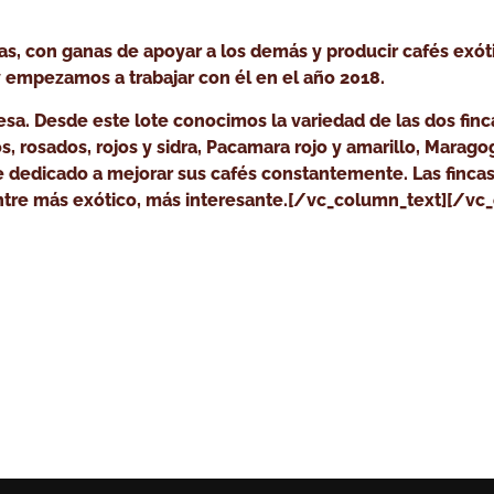
as, con ganas de apoyar a los demás y producir cafés ex
y empezamos a trabajar con él en el año 2018.
esa. Desde este lote conocimos la variedad de las dos finc
s, rosados, rojos y sidra, Pacamara rojo y amarillo, Marago
dedicado a mejorar sus cafés constantemente. Las fincas 
 entre más exótico, más interesante.[/vc_column_text][/