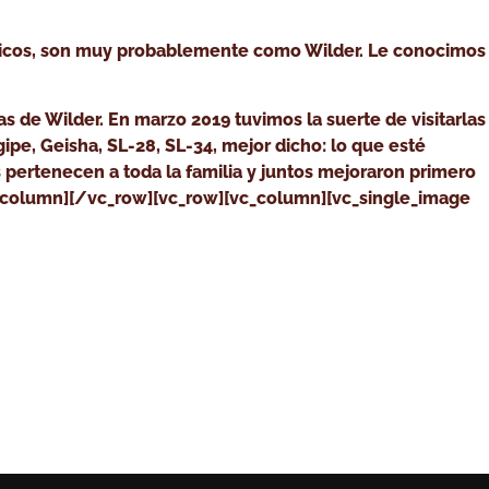
óticos, son muy probablemente como Wilder. Le conocimos
as de Wilder. En marzo 2019 tuvimos la suerte de visitarlas
gipe, Geisha, SL-28, SL-34, mejor dicho: lo que esté
pertenecen a toda la familia y juntos mejoraron primero
vc_column][/vc_row][vc_row][vc_column][vc_single_image