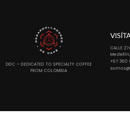
VISÍT
CALLE 27
Medellín
+57 350 
DDC – DEDICATED TO SPECIALTY COFFEE
somos@d
FROM COLOMBIA
© 2