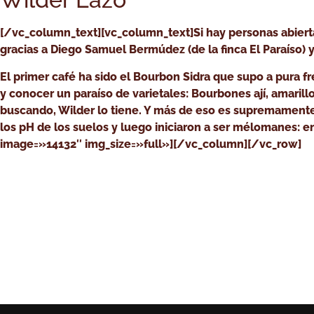
[/vc_column_text][vc_column_text]Si hay personas abiert
gracias a Diego Samuel Bermúdez (de la finca El Paraíso) 
El primer café ha sido el Bourbon Sidra que supo a pura fr
y conocer un paraíso de varietales: Bourbones ají, amarillo
buscando, Wilder lo tiene. Y más de eso es supremamente 
los pH de los suelos y luego iniciaron a ser mélomanes:
image=»14132″ img_size=»full»][/vc_column][/vc_row]