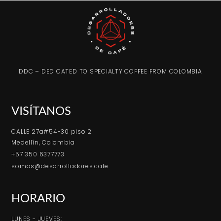
DDC – DEDICATED TO SPECIALTY COFFEE FROM COLOMBIA
VISÍTANOS
CALLE 27a#54-30 piso 2
Medellín, Colombia
+57 350 6377773
somos@desarrolladores.cafe
HORARIO
LUNES - JUEVES: