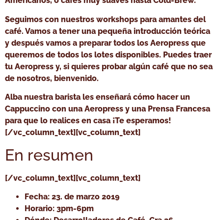
Americanos, o cafés muy suaves hasta Cold-Brew.
Seguimos con nuestros workshops para amantes del
café. Vamos a tener una pequeña introducción teórica
y después vamos a preparar todos los Aeropress que
queremos de todos los lotes disponibles. Puedes traer
tu Aeropress y, si quieres probar algún café que no sea
de nosotros, bienvenido.
Alba nuestra barista les enseñará cómo hacer un
Cappuccino con una Aeropress y una Prensa Francesa
para que lo realices en casa ¡Te esperamos!
[/vc_column_text][vc_column_text]
En resumen
[/vc_column_text][vc_column_text]
Fecha: 23. de marzo 2019
Horario: 3pm-6pm