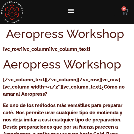
0
Aeropress Workshop
[vc_row][vc_column][vc_column_text]
Aeropress Workshop
[/vc_column_text][/vc_column][/vc_row][vc_row]
[vc_column width=»1/2″][vc_column_text]¿Cómo no
amar al Aeropress?
Es uno de los métodos más versátiles para preparar
café. Nos permite usar cualquier tipo de molienda y
nos deja imitar a casi cualquier tipo de preparación.
Desde preparaciones que por su fuerza parecen a