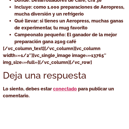
Dónde: Desarrolladores de Café, Cra 36
Incluye: como 1.000 preparaciones de Aeropress,
mucha diversión y un refrigerio
Qué llevar: si tienes un Aeropress, muchas ganas
de experimentar, tu mug favorito
Campeonato pequeño: El ganador de la mejor
preparación gana 250g café
[/vc_column_text][/vc_column][vc_column
width=»1/2″][vc_single_image image=»13765″
img_size=»full»][/vc_column][/vc_row]
Deja una respuesta
Lo siento, debes estar
conectado
para publicar un
comentario.