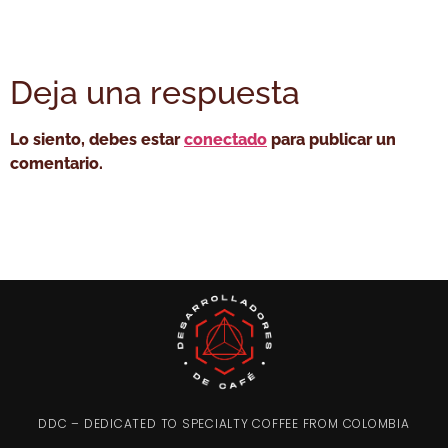
Deja una respuesta
Lo siento, debes estar
conectado
para publicar un
comentario.
DDC – DEDICATED TO SPECIALTY COFFEE FROM COLOMBIA