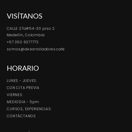
VISÍTANOS
CALLE 27a#54-30 piso 2
Medellín, Colombia
+57 350 6377773
somos@desarrolladores.cafe
HORARIO
LUNES - JUEVES:
CON CITA PREVIA
VIERNES:
MEDIODíA - 5pm
CURSOS, EXPERIENCIAS:
CONTÁCTANOS