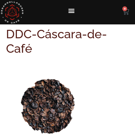
0
DDC-Cáscara-de-
Café