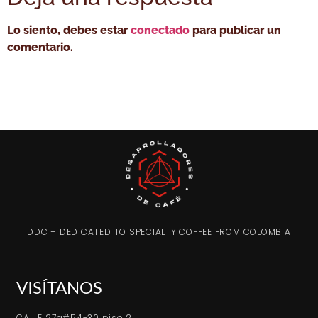
Lo siento, debes estar
conectado
para publicar un
comentario.
DDC – DEDICATED TO SPECIALTY COFFEE FROM COLOMBIA
VISÍTANOS
CALLE 27a#54-30 piso 2