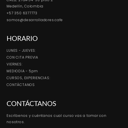
Medellín, Colombia
+57 350 6377773
somos@desarrolladores.cafe
HORARIO
LUNES - JUEVES:
CON CITA PREVIA
VIERNES:
MEDIODíA - 5pm
CURSOS, EXPERIENCIAS:
CONTÁCTANOS
CONTÁCTANOS
Escríbenos y cuéntanos cual curso vas a tomar con
nosotros.